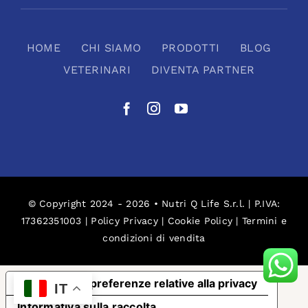
HOME
CHI SIAMO
PRODOTTI
BLOG
VETERINARI
DIVENTA PARTNER
© Copyright 2024 - 2026 • Nutri Q Life S.r.l. | P.IVA:
17362351003 |
Policy Privacy
|
Cookie Policy
|
Termini e
condizioni di vendita
Le tue preferenze relative alla privacy
IT
Informativa sulla raccolta