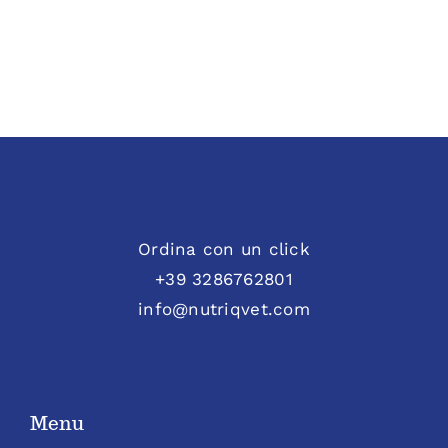
Ordina con un click
+39 3286762801
info@nutriqvet.com
Menu