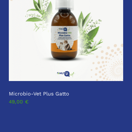
Microbio-Vet Plus Gatto
49,00
€