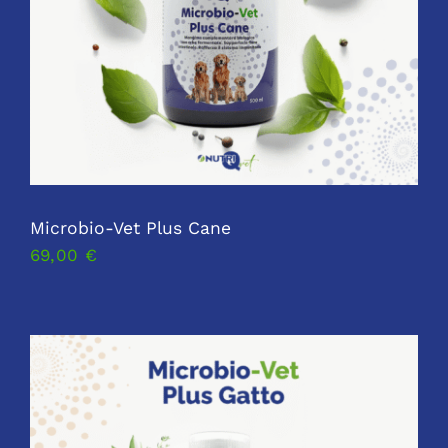
Microbio-Vet Plus Cane
69,00
€