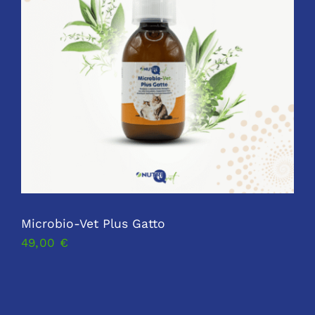
Microbio-Vet Plus Gatto
49,00
€