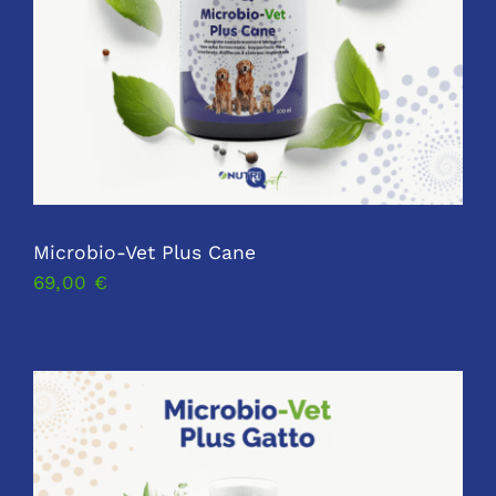
Microbio-Vet Plus Cane
69,00
€