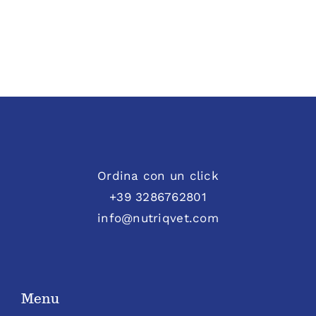
Ordina con un click
+39 3286762801
info@nutriqvet.com
Menu