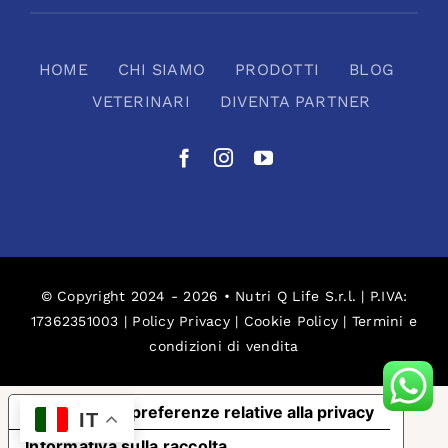
HOME
CHI SIAMO
PRODOTTI
BLOG
VETERINARI
DIVENTA PARTNER
© Copyright 2024 - 2026 • Nutri Q Life S.r.l. | P.IVA:
17362351003 |
Policy Privacy
|
Cookie Policy
|
Termini e
condizioni di vendita
Le tue preferenze relative alla privacy
IT
Informativa sulla raccolta