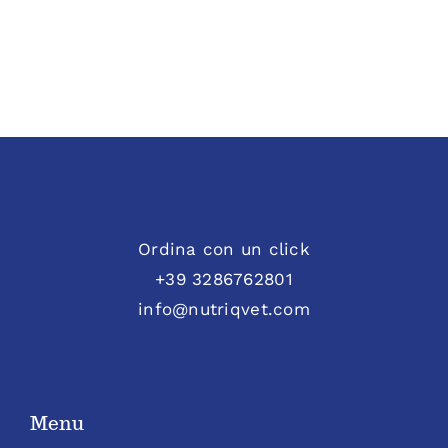
Ordina con un click
+39 3286762801
info@nutriqvet.com
Menu