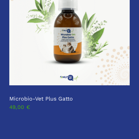
Microbio-Vet Plus Gatto
49,00
€