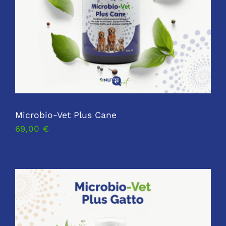
Microbio-Vet Plus Cane
69,00
€