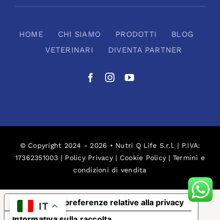
HOME
CHI SIAMO
PRODOTTI
BLOG
VETERINARI
DIVENTA PARTNER
© Copyright 2024 - 2026 • Nutri Q Life S.r.l. | P.IVA:
17362351003 |
Policy Privacy
|
Cookie Policy
|
Termini e
condizioni di vendita
Le tue preferenze relative alla privacy
IT
Informativa sulla raccolta