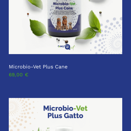
Microbio-Vet Plus Cane
69,00
€