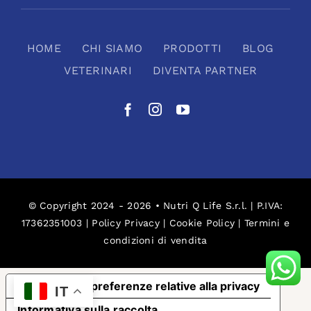
HOME
CHI SIAMO
PRODOTTI
BLOG
VETERINARI
DIVENTA PARTNER
© Copyright 2024 - 2026 • Nutri Q Life S.r.l. | P.IVA:
17362351003 |
Policy Privacy
|
Cookie Policy
|
Termini e
condizioni di vendita
Le tue preferenze relative alla privacy
IT
Informativa sulla raccolta