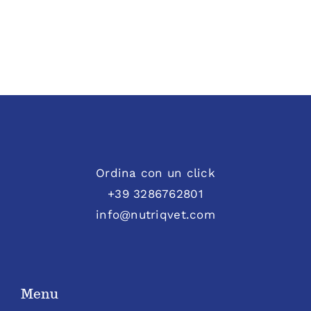
Ordina con un click
+39 3286762801
info@nutriqvet.com
Menu