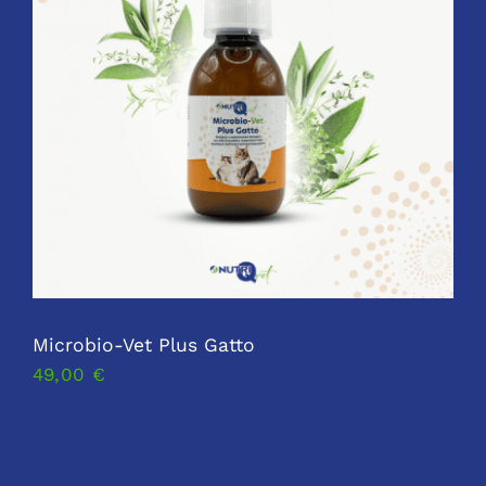
Microbio-Vet Plus Gatto
49,00
€