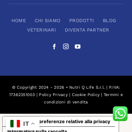
HOME
CHI SIAMO
PRODOTTI
BLOG
VETERINARI
DIVENTA PARTNER
© Copyright 2024 - 2026 • Nutri Q Life S.r.l. | P.IVA:
17362351003 |
Policy Privacy
|
Cookie Policy
|
Termini e
condizioni di vendita
Le tue preferenze relative alla privacy
IT
Informativa sulla raccolta