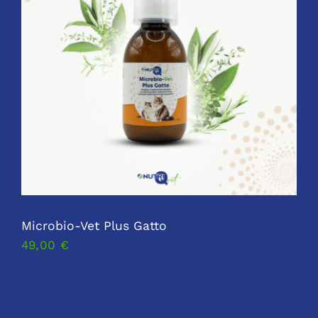
Microbio-Vet Plus Gatto
49,00
€