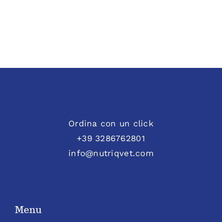
Ordina con un click
+39 3286762801
info@nutriqvet.com
Menu