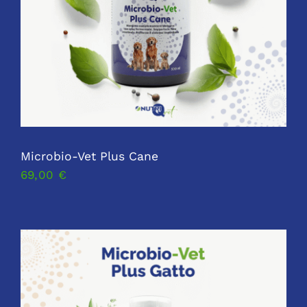
Microbio-Vet Plus Cane
69,00
€