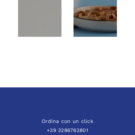
Ordina con un click
+39 3286762801