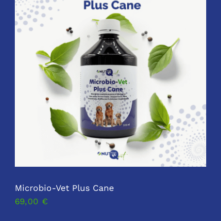
Microbio-Vet Plus Cane
69,00
€