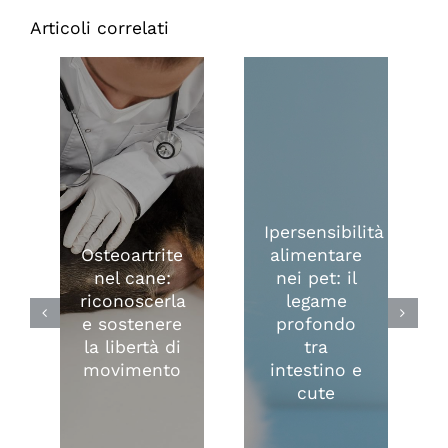
Articoli correlati
Ipersensibilità
Osteoartrite
alimentare
nel cane:
nei pet: il
riconoscerla
legame
e sostenere
profondo
la libertà di
tra
movimento
intestino e
cute