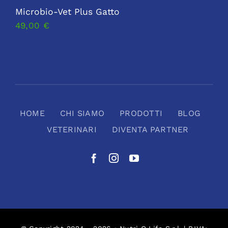
Microbio-Vet Plus Gatto
49,00
€
HOME
CHI SIAMO
PRODOTTI
BLOG
VETERINARI
DIVENTA PARTNER