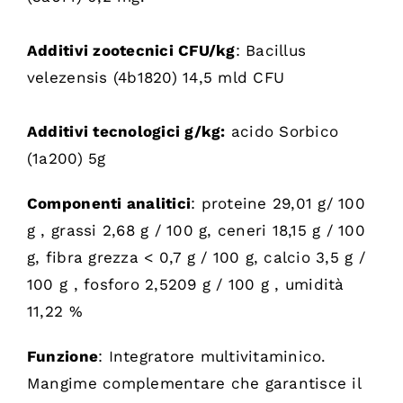
Additivi zootecnici CFU/kg
: Bacillus
velezensis (4b1820) 14,5 mld CFU
Additivi tecnologici g/kg:
acido Sorbico
(1a200) 5g
Componenti analitici
: proteine 29,01 g/ 100
g , grassi 2,68 g / 100 g, ceneri 18,15 g / 100
g, fibra grezza < 0,7 g / 100 g, calcio 3,5 g /
100 g , fosforo 2,5209 g / 100 g , umidità
11,22 %
Funzione
:
Integratore multivitaminico.
Mangime complementare che garantisce il