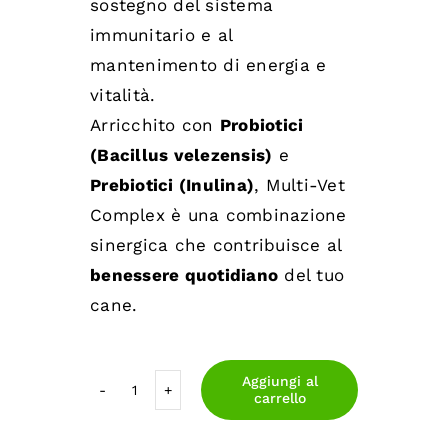
sostegno del sistema
immunitario e al
mantenimento di energia e
vitalità.
Arricchito con
Probiotici
(Bacillus velezensis)
e
Prebiotici (Inulina)
, Multi-Vet
Complex è una combinazione
sinergica che contribuisce al
benessere quotidiano
del tuo
cane.
Aggiungi al
carrello
Multi-
Vet