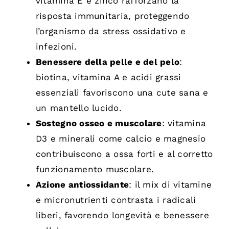
vitamina E e zinco rafforzano la
risposta immunitaria, proteggendo
l’organismo da stress ossidativo e
infezioni.
Benessere della pelle e del pelo
:
biotina, vitamina A e acidi grassi
essenziali favoriscono una cute sana e
un mantello lucido.
Sostegno osseo e muscolare
: vitamina
D3 e minerali come calcio e magnesio
contribuiscono a ossa forti e al corretto
funzionamento muscolare.
Azione antiossidante
: il mix di vitamine
e micronutrienti contrasta i radicali
liberi, favorendo longevità e benessere