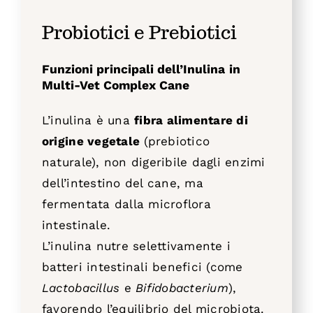
Probiotici e Prebiotici
Funzioni principali dell’Inulina
in
Multi-Vet Complex Cane
L’inulina è una
fibra alimentare di
origine vegetale
(prebiotico
naturale), non digeribile dagli enzimi
dell’intestino del cane, ma
fermentata dalla microflora
intestinale.
L’inulina nutre selettivamente i
batteri intestinali benefici (come
Lactobacillus
e
Bifidobacterium
),
favorendo l’equilibrio del microbiota.