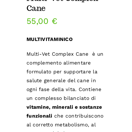
Diventa nostro partner
Cane
55,00
€
MULTIVITAMINICO
Multi-Vet Complex Cane è un
complemento alimentare
formulato per supportare la
salute generale del cane in
ogni fase della vita. Contiene
un complesso bilanciato di
vitamine, minerali e sostanze
funzionali
che contribuiscono
al corretto metabolismo, al