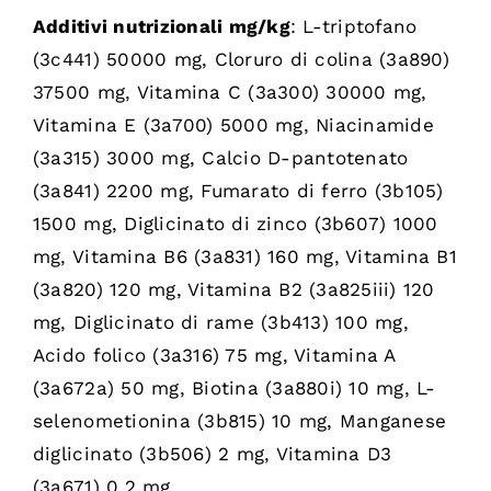
Additivi nutrizionali mg/kg
: L-triptofano
(3c441) 50000 mg, Cloruro di colina (3a890)
37500 mg, Vitamina C (3a300) 30000 mg,
Vitamina E (3a700) 5000 mg, Niacinamide
(3a315) 3000 mg, Calcio D-pantotenato
(3a841) 2200 mg, Fumarato di ferro (3b105)
1500 mg, Diglicinato di zinco (3b607) 1000
mg, Vitamina B6 (3a831) 160 mg, Vitamina B1
(3a820) 120 mg, Vitamina B2 (3a825iii) 120
mg, Diglicinato di rame (3b413) 100 mg,
Acido folico (3a316) 75 mg, Vitamina A
(3a672a) 50 mg, Biotina (3a880i) 10 mg, L-
selenometionina (3b815) 10 mg, Manganese
diglicinato (3b506) 2 mg, Vitamina D3
(3a671) 0,2 mg.