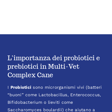
Complex
Cane
quantità
L’importanza dei probiotici e
prebiotici in Multi-Vet
Complex Cane
I
Probiotici
sono microrganismi vivi (batteri
“buoni” come Lactobacillus, Enterococcus,
Bifidobacterium o lieviti come
Saccharomyces boulardii) che aiutano a