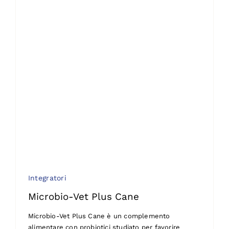
Integratori
Microbio-Vet Plus Cane
Microbio-Vet Plus Cane è un complemento
alimentare con probiotici studiato per favorire