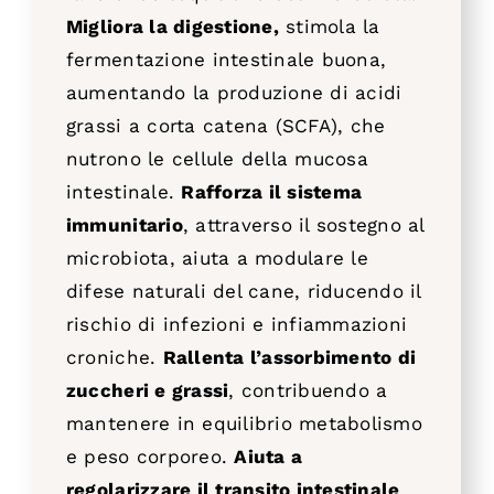
Migliora la digestione,
stimola la
fermentazione intestinale buona,
aumentando la produzione di acidi
grassi a corta catena (SCFA), che
nutrono le cellule della mucosa
intestinale.
Rafforza il sistema
immunitario
, attraverso il sostegno al
microbiota, aiuta a modulare le
difese naturali del cane, riducendo il
rischio di infezioni e infiammazioni
croniche
.
Rallenta l’assorbimento di
zuccheri e grassi
, contribuendo a
mantenere in equilibrio metabolismo
e peso corporeo.
Aiuta a
regolarizzare il transito intestinale
,