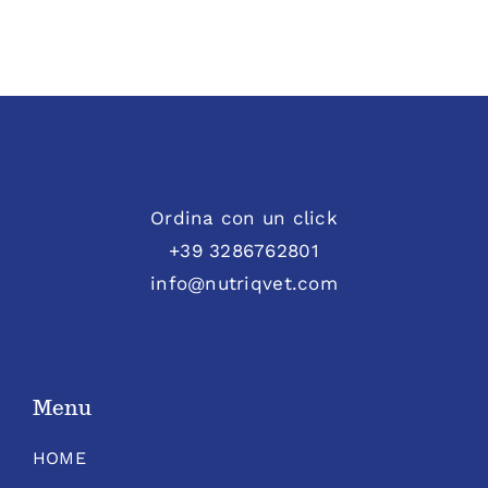
Ordina con un click
+39 3286762801
info@nutriqvet.com
Menu
HOME