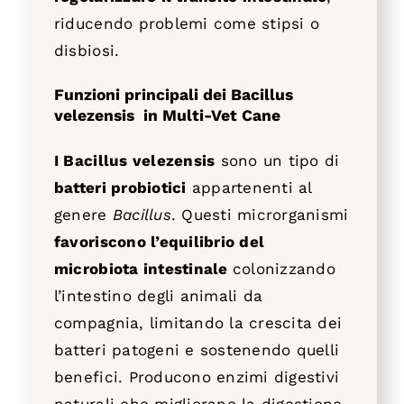
riducendo problemi come stipsi o
disbiosi.
Funzioni principali dei Bacillus
velezensis
in
Multi-Vet Cane
I Bacillus velezensis
sono un tipo di
batteri probiotici
appartenenti al
genere
Bacillus
. Questi microrganismi
favoriscono l’equilibrio del
microbiota intestinale
colonizzando
l’intestino degli animali da
compagnia, limitando la crescita dei
batteri patogeni e sostenendo quelli
benefici. Producono enzimi digestivi